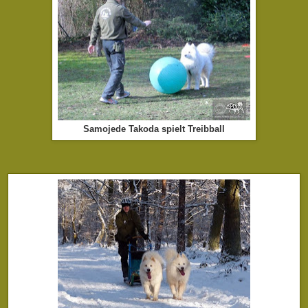
Samojede Takoda spielt Treibball