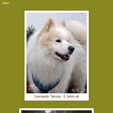
sein.
Samojede Takoda - 5 Jahre alt