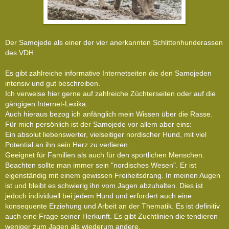
Der Samojede als einer der vier anerkannten Schlittenhunderassen
des VDH.
Es gibt zahlreiche informative Internetseiten die den Samojeden
intensiv und gut beschreiben.
Ich verweise hier gerne auf zahlreiche Züchterseiten oder auf die
gängigen Internet-Lexika.
Auch hieraus bezog ich anfänglich mein Wissen über die Rasse.
Für mich persönlich ist der Samojede vor allem aber eins:
Ein absolut liebenswerter, vielseitiger nordischer Hund, mit viel
Potential an ihn sein Herz zu verlieren.
Geeignet für Familien als auch für den sportlichen Menschen.
Beachten sollte man immer sein "nordisches Wesen". Er ist
eigenständig mit einem gewissen Freiheitsdrang. In meinen Augen
ist und bleibt es schwierig ihn vom Jagen abzuhalten. Dies ist
jedoch individuell bei jedem Hund und erfordert auch eine
konsequente Erziehung und Arbeit an der Thematik. Es ist definitiv
auch eine Frage seiner Herkunft. Es gibt Zuchtlinien die tendieren
weniger zum Jagen als wiederum andere.